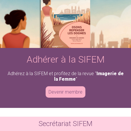
Adhérez à la SIFEM
Revue « Imagerie de la Femme »
Adhérer à la SIFEM
Adhérez à la SIFEM et profitez de la revue "
Imagerie de
la Femme
"
Devenir membre
Secrétariat SIFEM