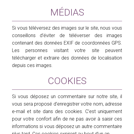
Adhérez à la SIFEM
MÉDIAS
Revue « Imagerie de la Femme »
Si vous téléversez des images sur le site, nous vous
conseillons d’éviter de téléverser des images
contenant des données EXIF de coordonnées GPS.
Les personnes visitant votre site peuvent
télécharger et extraire des données de localisation
depuis ces images.
COOKIES
Si vous déposez un commentaire sur notre site, il
vous sera proposé d’enregistrer votre nom, adresse
e-mail et site dans des cookies. C’est uniquement
pour votre confort afin de ne pas avoir à saisir ces
informations si vous déposez un autre commentaire
plus tard. Ces cookies expirent au bout d’un an.