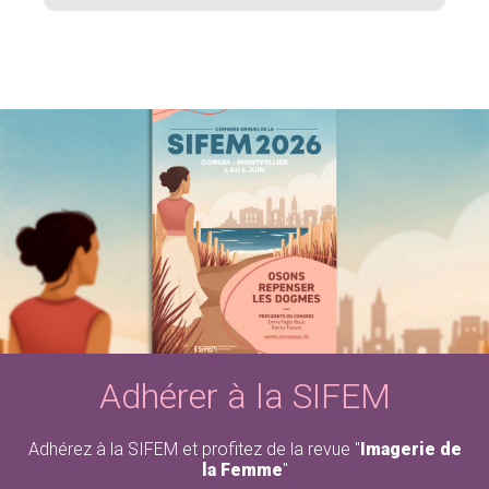
Adhérer à la SIFEM
Adhérez à la SIFEM et profitez de la revue "
Imagerie de
la Femme
"