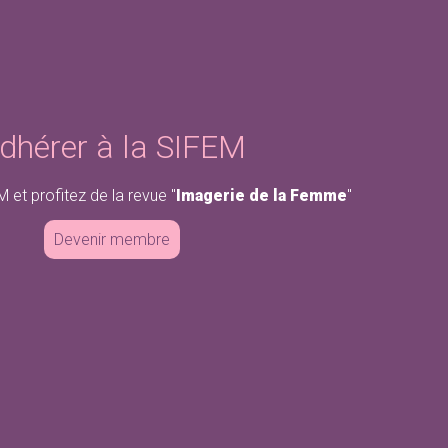
dhérer à la SIFEM
 et profitez de la revue "
Imagerie de la Femme
"
Devenir membre