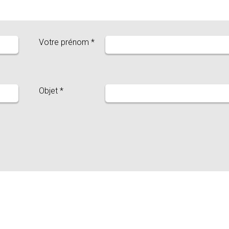
Votre prénom *
Objet *