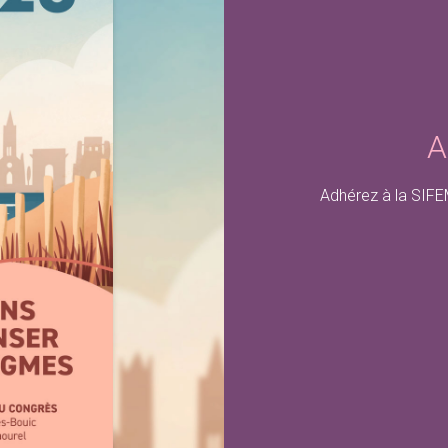
A
Adhérez à la SIFEM