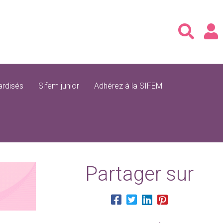
rdisés
Sifem junior
Adhérez à la SIFEM
Partager sur