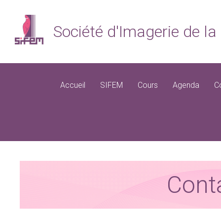
Société d'Imagerie de 
Accueil
SIFEM
Cours
Agenda
C
Cont