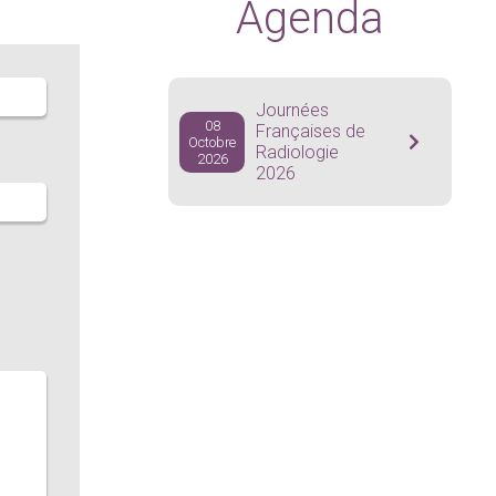
Agenda
Journées
08
Françaises de
Octobre
Radiologie
2026
2026