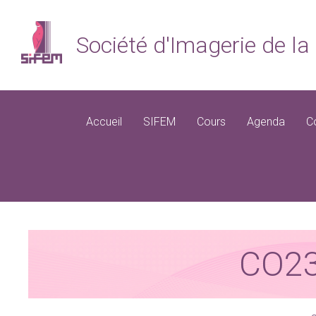
Société d'Imagerie de 
Accueil
SIFEM
Cours
Agenda
C
CO2