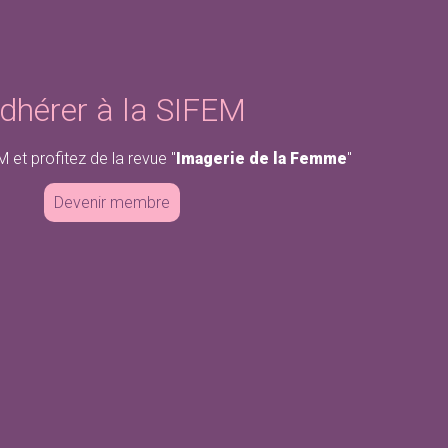
dhérer à la SIFEM
 et profitez de la revue "
Imagerie de la Femme
"
Devenir membre