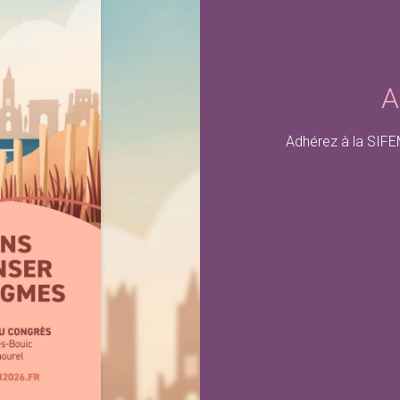
A
Adhérez à la SIFEM