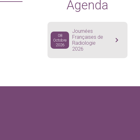
Agenda
Journées
08
Françaises de
Octobre
Radiologie
2026
2026