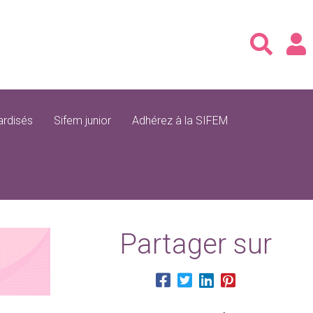
rdisés
Sifem junior
Adhérez à la SIFEM
Partager sur