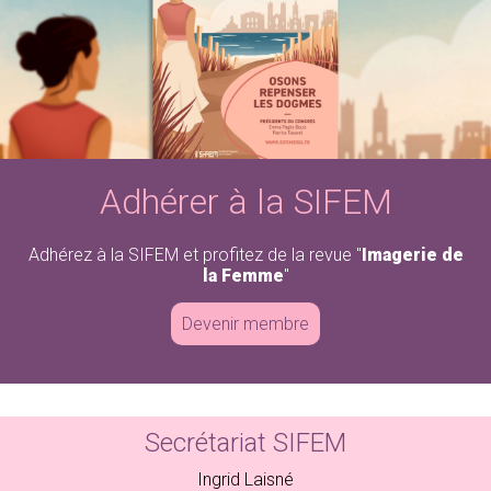
Adhérez à la SIFEM
Revue « Imagerie de la Femme »
Adhérer à la SIFEM
Adhérez à la SIFEM et profitez de la revue "
Imagerie de
la Femme
"
Devenir membre
Secrétariat SIFEM
Ingrid Laisné