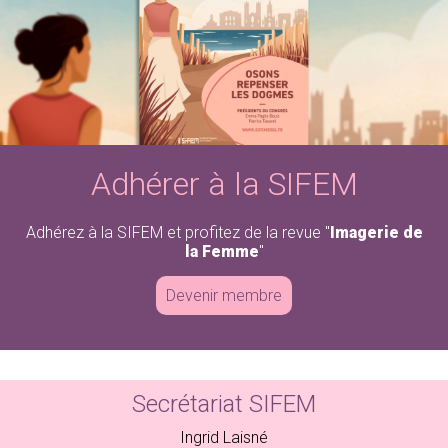
Adhérez à la SIFEM
Revue « Imagerie de la Femme »
Adhérer à la SIFEM
Adhérez à la SIFEM et profitez de la revue "
Imagerie de
la Femme
"
Devenir membre
Secrétariat SIFEM
Ingrid Laisné