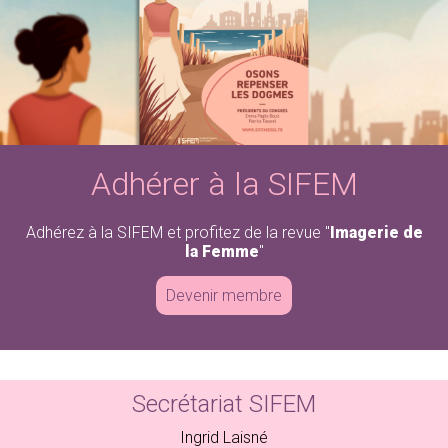
Adhérez à la SIFEM
Revue « Imagerie de la Femme »
Adhérer à la SIFEM
Adhérez à la SIFEM et profitez de la revue "
Imagerie de
la Femme
"
Devenir membre
Secrétariat SIFEM
Ingrid Laisné