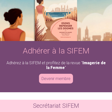
Adhérez à la SIFEM
Revue « Imagerie de la Femme »
Adhérer à la SIFEM
Adhérez à la SIFEM et profitez de la revue "
Imagerie de
la Femme
"
Devenir membre
Secrétariat SIFEM