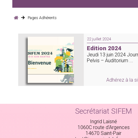
Pages Adhérents
22 juillet 2024
Edition 2024
Jeudi 13 juin 2024 Jou
Pelvis – Auditorium ...
Adhérez à la s
Secrétariat SIFEM
Ingrid Laisné
1060C route d'Argences
14670 Saint-Pair