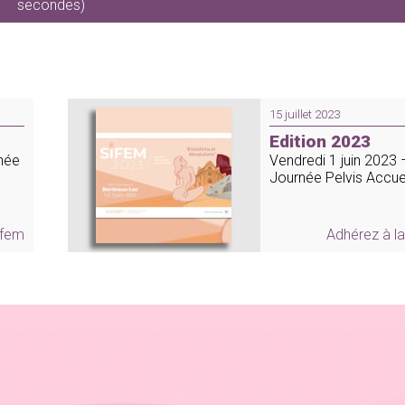
secondes)
15 juillet 2023
Edition 2023
rnée
Vendredi 1 juin 2023 
Journée Pelvis Accueil
ifem
Adhérez à l