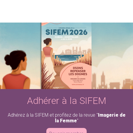
Adhérer à la SIFEM
Adhérez à la SIFEM et profitez de la revue "
Imagerie de
la Femme
"