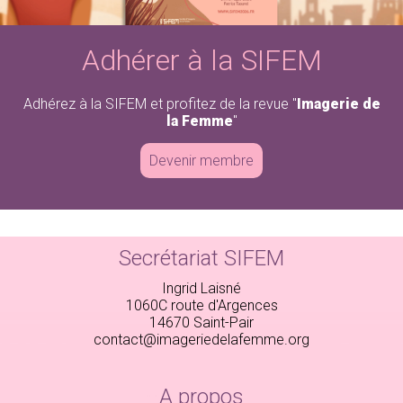
Adhérer à la SIFEM
Adhérez à la SIFEM et profitez de la revue "
Imagerie de
la Femme
"
Devenir membre
Secrétariat SIFEM
Ingrid Laisné
1060C route d'Argences
14670 Saint-Pair
contact@imageriedelafemme.org
A propos