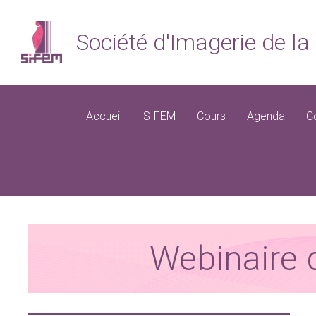
Société d'Imagerie de 
Accueil
SIFEM
Cours
Agenda
C
Webinaire 