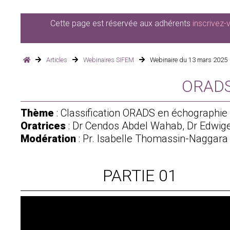
Cette page est réservée aux adhérents
inscrivez-
Articles
Webinaires SIFEM
Webinaire du 13 mars 2025
ORADS
Thème
: Classification ORADS en échographie
Oratrices
: Dr Cendos Abdel Wahab, Dr Edwige
Modération
: Pr. Isabelle Thomassin-Naggara
PARTIE 01