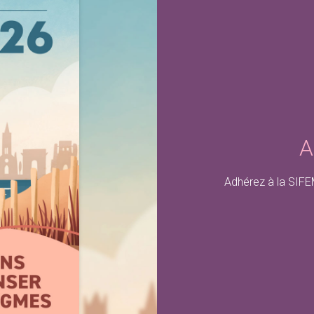
A
Adhérez à la SIFEM