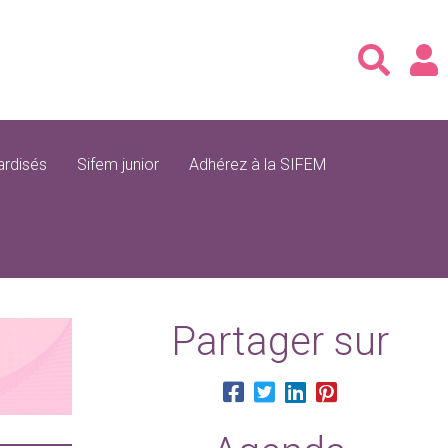
rdisés
Sifem junior
Adhérez à la SIFEM
Partager sur