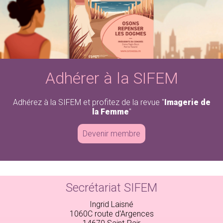
Adhérer à la SIFEM
Adhérez à la SIFEM et profitez de la revue "
Imagerie de
la Femme
"
Devenir membre
Secrétariat SIFEM
Ingrid Laisné
1060C route d'Argences