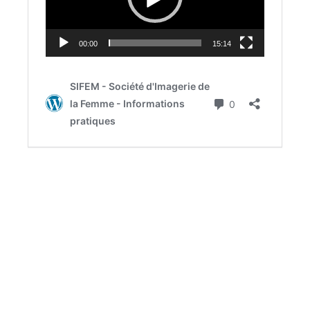
Adhérez à la SIFEM
Revue « Imagerie de la Femme »